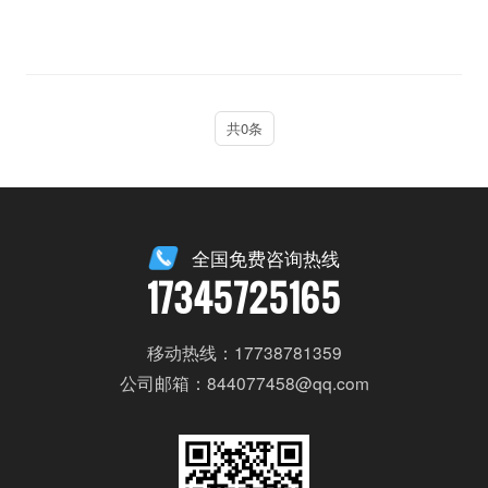
共0条
全国免费咨询热线
17345725165
移动热线：17738781359
公司邮箱：844077458@qq.com