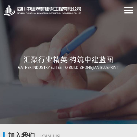
汇聚行业精英 构筑中建蓝图
GATHER INDUSTRY ELITES TO BUILD ZHONGJIAN BLUEPRINT
加入我们
JOIN US