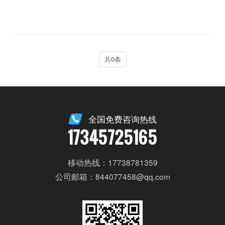
共0条
全国免费咨询热线
17345725165
移动热线：17738781359
公司邮箱：844077458@qq.com