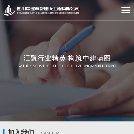
汇聚行业精英 构筑中建蓝图
GATHER INDUSTRY ELITES TO BUILD ZHONGJIAN BLUEPRINT
加入我们
JOIN US