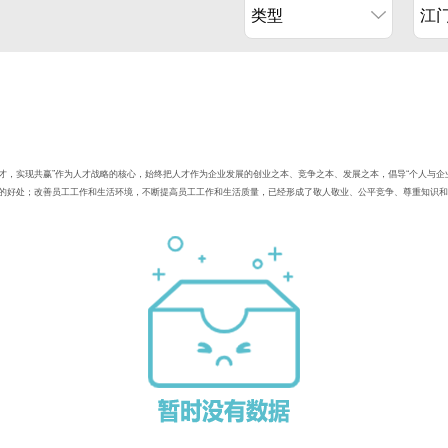
类型
江
人才，实现共赢”作为人才战略的核心，始终把人才作为企业发展的创业之本、竞争之本、发展之本，倡导“个人与
的好处；改善员工工作和生活环境，不断提高员工工作和生活质量，已经形成了敬人敬业、公平竞争、尊重知识和