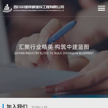
汇聚行业精英 构筑中建蓝图
GATHER INDUSTRY ELITES TO BUILD ZHONGJIAN BLUEPRINT
加入我们
JOIN US