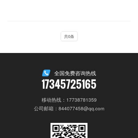
共0条
全国免费咨询热线
17345725165
移动热线：17738781359
公司邮箱：844077458@qq.com