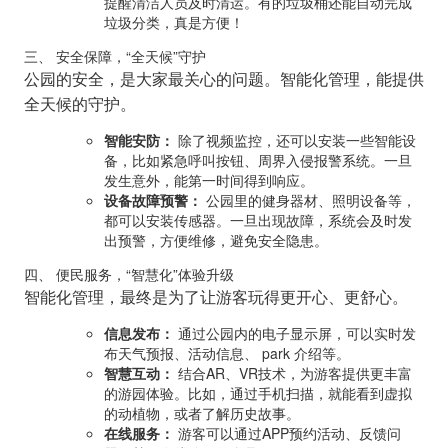
提醒清洁人员及时清运。有的垃圾桶还能自动完成
垃圾分类，真是方便！
三、 安全保障，“全天候”守护
公园的安全，是大家最关心的问题。智能化管理，能提供
全天候的守护。
智能安防：
除了视频监控，还可以安装一些智能设
备，比如紧急呼叫按钮、周界入侵报警系统。一旦
发生意外，能第一时间得到响应。
设备故障预警：
公园里的健身器材、照明设备等，
都可以安装传感器。一旦出现故障，系统会及时发
出预警，方便维修，避免安全隐患。
四、 便民服务，“智慧化”体验升级
智能化管理，最终是为了让游客玩得更开心、更舒心。
信息发布：
通过公园内的电子显示屏，可以实时发
布天气预报、活动信息、 park 介绍等。
智慧互动：
结合AR、VR技术，为游客提供更丰富
的游园体验。比如，通过手机扫描，就能看到虚拟
的动植物，或者了解历史故事。
在线服务：
游客可以通过APP预约活动、反馈问